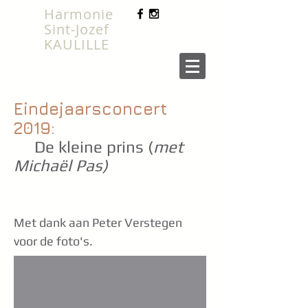
​Harmonie
Sint-Jozef
KAULILLE
Eindejaarsconcert
2019:
De kleine prins (
met
Michaël Pas)
Met dank aan Peter Verstegen
voor de foto's.