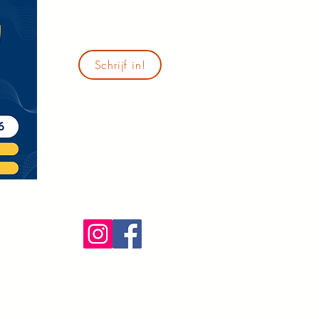
Schrijf in!